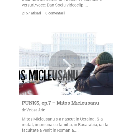
versuri/voce: Dan Sociu videoclip:...
2157 afisari | 0 comentarii
PUNKS, ep.7 – Mitos Micleusanu
de Veioza Arte
Mitos Micleusanu s-a nascut in Ucraina. S-a
mutat, impreuna cu familia, in Basarabia, iar la
facultate a venit in Romania....