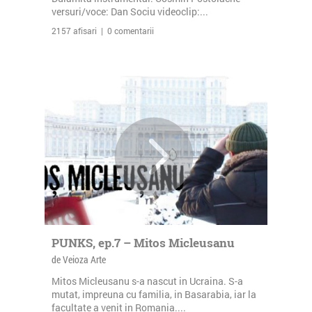
versuri/voce: Dan Sociu videoclip:...
2157 afisari | 0 comentarii
PUNKS, ep.7 – Mitos Micleusanu
de Veioza Arte
Mitos Micleusanu s-a nascut in Ucraina. S-a
mutat, impreuna cu familia, in Basarabia, iar la
facultate a venit in Romania....