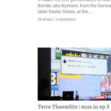
Bender aka Byetone, from the Germ
label Raster Noton, at the...
36 afisari | 0 comentarii
Terre Thaemlitz | muz.in ep.3