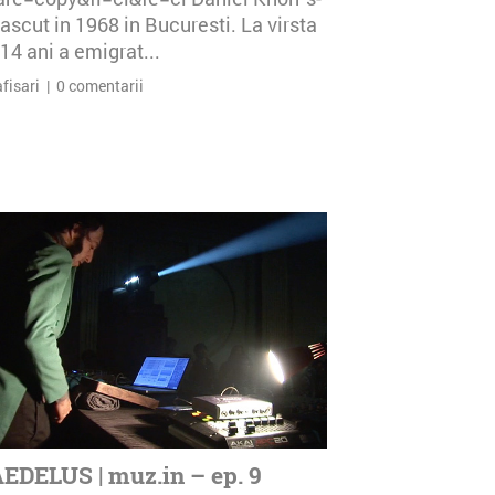
ascut in 1968 in Bucuresti. La virsta
14 ani a emigrat...
afisari | 0 comentarii
EDELUS | muz.in – ep. 9