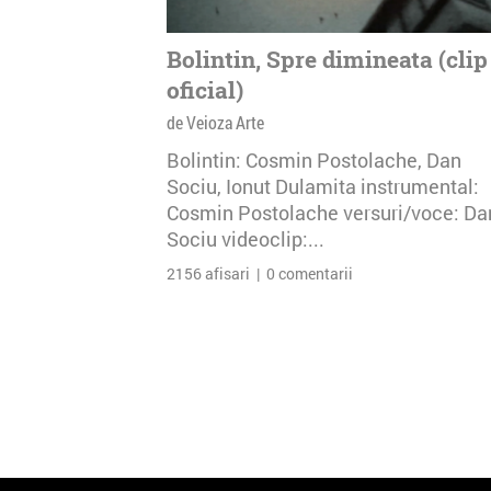
Bolintin, Spre dimineata (clip
oficial)
de Veioza Arte
Bolintin: Cosmin Postolache, Dan
Sociu, Ionut Dulamita instrumental:
Cosmin Postolache versuri/voce: Da
Sociu videoclip:...
2156 afisari | 0 comentarii