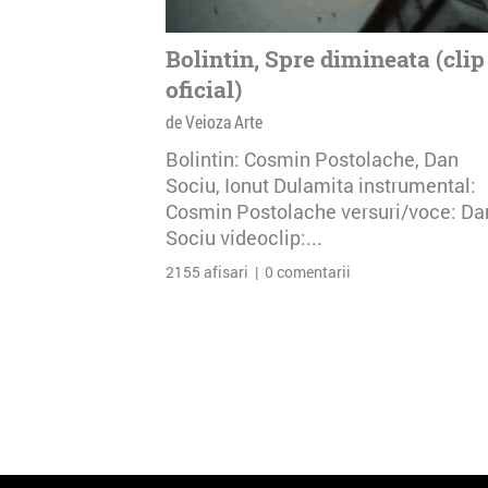
Bolintin, Spre dimineata (clip
oficial)
de Veioza Arte
Bolintin: Cosmin Postolache, Dan
Sociu, Ionut Dulamita instrumental:
Cosmin Postolache versuri/voce: Da
Sociu videoclip:...
2155 afisari | 0 comentarii