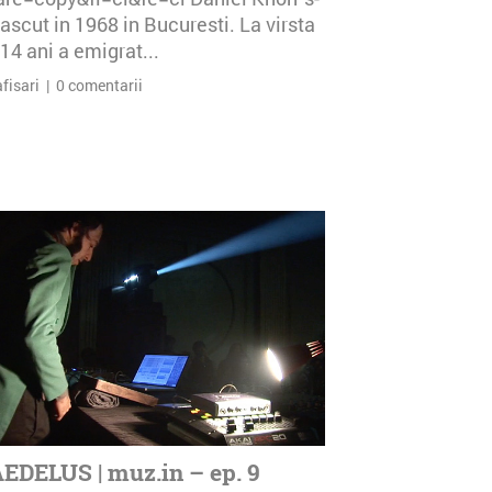
ascut in 1968 in Bucuresti. La virsta
14 ani a emigrat...
afisari | 0 comentarii
EDELUS | muz.in – ep. 9