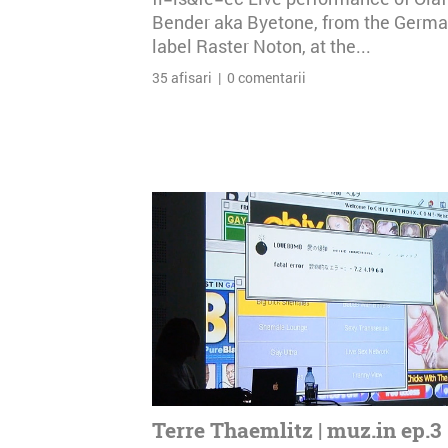
Bender aka Byetone, from the Germ
label Raster Noton, at the...
35 afisari | 0 comentarii
Terre Thaemlitz | muz.in ep.3