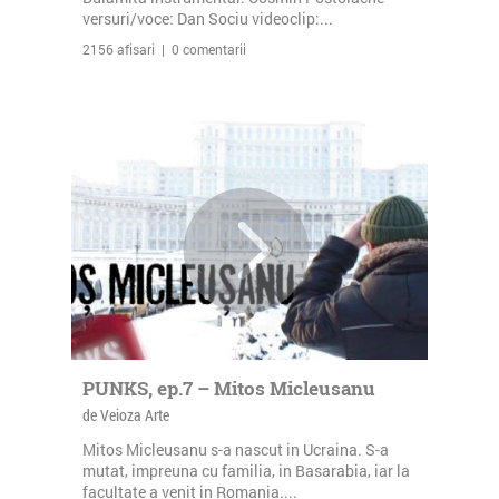
versuri/voce: Dan Sociu videoclip:...
2156 afisari | 0 comentarii
PUNKS, ep.7 – Mitos Micleusanu
de Veioza Arte
Mitos Micleusanu s-a nascut in Ucraina. S-a
mutat, impreuna cu familia, in Basarabia, iar la
facultate a venit in Romania....