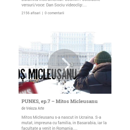
versuri/voce: Dan Sociu videoclip:...
2156 afisari | 0 comentarii
PUNKS, ep.7 – Mitos Micleusanu
de Veioza Arte
Mitos Micleusanu s-a nascut in Ucraina. S-a
mutat, impreuna cu familia, in Basarabia, iar la
facultate a venit in Romania....