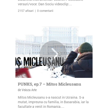
versuri/voce: Dan Sociu videoclip:...
2157 afisari | 0 comentarii
PUNKS, ep.7 – Mitos Micleusanu
de Veioza Arte
Mitos Micleusanu s-a nascut in Ucraina. S-a
mutat, impreuna cu familia, in Basarabia, iar la
facultate a venit in Romania....