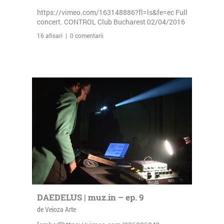
https://vimeo.com/163148886?fl=ls&fe=ec Full
concert. CONTROL Club Bucharest 02/04/2016
16 afisari | 0 comentarii
DAEDELUS | muz.in – ep. 9
de Veioza Arte