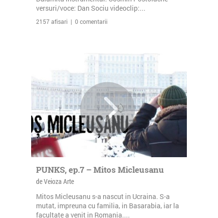
versuri/voce: Dan Sociu videoclip:...
2157 afisari | 0 comentarii
PUNKS, ep.7 – Mitos Micleusanu
de Veioza Arte
Mitos Micleusanu s-a nascut in Ucraina. S-a
mutat, impreuna cu familia, in Basarabia, iar la
facultate a venit in Romania....