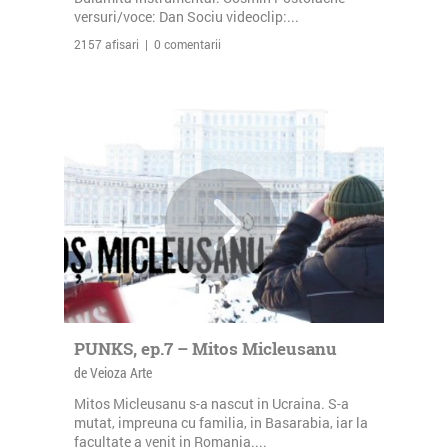
versuri/voce: Dan Sociu videoclip:...
2157 afisari | 0 comentarii
PUNKS, ep.7 – Mitos Micleusanu
de Veioza Arte
Mitos Micleusanu s-a nascut in Ucraina. S-a
mutat, impreuna cu familia, in Basarabia, iar la
facultate a venit in Romania....