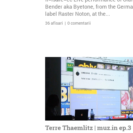
Bender aka Byetone, from the Germ
label Raster Noton, at the...
36 afisari | 0 comentarii
Terre Thaemlitz | muz.in ep.3