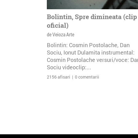
Bolintin, Spre dimineata (clip
oficial)
de Veioza Arte
Bolintin: Cosmin Postolache, Dan
Sociu, Ionut Dulamita instrumental:
Cosmin Postolache versuri/voce: Da
Sociu videoclip:...
2156 afisari | 0 comentarii