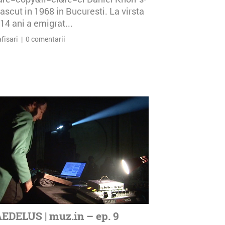
ascut in 1968 in Bucuresti. La virsta
14 ani a emigrat...
afisari | 0 comentarii
EDELUS | muz.in – ep. 9