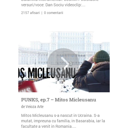
versuri/voce: Dan Sociu videoclip:...
2157 afisari | 0 comentarii
PUNKS, ep.7 – Mitos Micleusanu
de Veioza Arte
Mitos Micleusanu s-a nascut in Ucraina. S-a
mutat, impreuna cu familia, in Basarabia, iar la
facultate a venit in Romania....