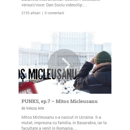
versuri/voce: Dan Sociu videoclip:...
2155 afisari | 0 comentarii
PUNKS, ep.7 – Mitos Micleusanu
de Veioza Arte
Mitos Micleusanu s-a nascut in Ucraina. S-a
mutat, impreuna cu familia, in Basarabia, iar la
facultate a venit in Romania....