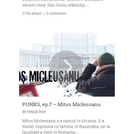
versuri/voce: Dan Sociu videoclip:...
2156 afisari | 0 comentarii
PUNKS, ep.7 – Mitos Micleusanu
de Veioza Arte
Mitos Micleusanu s-a nascut in Ucraina. S-a
mutat, impreuna cu familia, in Basarabia, iar la
facultate a venit in Romania....