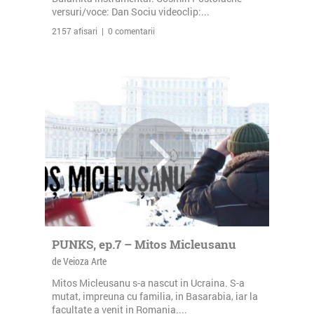
versuri/voce: Dan Sociu videoclip:...
2157 afisari | 0 comentarii
PUNKS, ep.7 – Mitos Micleusanu
de Veioza Arte
Mitos Micleusanu s-a nascut in Ucraina. S-a
mutat, impreuna cu familia, in Basarabia, iar la
facultate a venit in Romania....