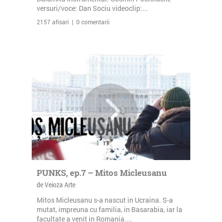
versuri/voce: Dan Sociu videoclip:...
2157 afisari | 0 comentarii
PUNKS, ep.7 – Mitos Micleusanu
de Veioza Arte
Mitos Micleusanu s-a nascut in Ucraina. S-a
mutat, impreuna cu familia, in Basarabia, iar la
facultate a venit in Romania....