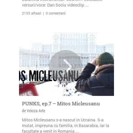
versuri/voce: Dan Sociu videoclip:...
2155 afisari | 0 comentarii
PUNKS, ep.7 – Mitos Micleusanu
de Veioza Arte
Mitos Micleusanu s-a nascut in Ucraina. S-a
mutat, impreuna cu familia, in Basarabia, iar la
facultate a venit in Romania....