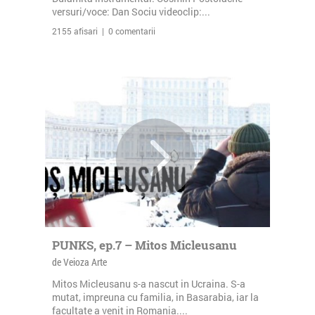
versuri/voce: Dan Sociu videoclip:...
2155 afisari | 0 comentarii
PUNKS, ep.7 – Mitos Micleusanu
de Veioza Arte
Mitos Micleusanu s-a nascut in Ucraina. S-a
mutat, impreuna cu familia, in Basarabia, iar la
facultate a venit in Romania....