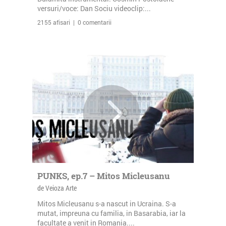
versuri/voce: Dan Sociu videoclip:...
2155 afisari | 0 comentarii
PUNKS, ep.7 – Mitos Micleusanu
de Veioza Arte
Mitos Micleusanu s-a nascut in Ucraina. S-a
mutat, impreuna cu familia, in Basarabia, iar la
facultate a venit in Romania....