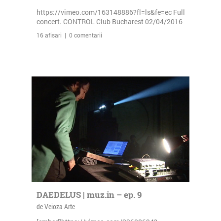
https://vimeo.com/163148886?fl=ls&fe=ec Full
concert. CONTROL Club Bucharest 02/04/2016
16 afisari | 0 comentarii
DAEDELUS | muz.in – ep. 9
de Veioza Arte