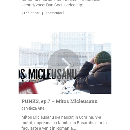
versuri/voce: Dan Sociu videoclip:...
2155 afisari | 0 comentarii
PUNKS, ep.7 – Mitos Micleusanu
de Veioza Arte
Mitos Micleusanu s-a nascut in Ucraina. S-a
mutat, impreuna cu familia, in Basarabia, iar la
facultate a venit in Romania....