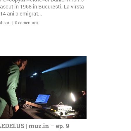
ascut in 1968 in Bucuresti. La virsta
14 ani a emigrat...
afisari | 0 comentarii
EDELUS | muz.in – ep. 9