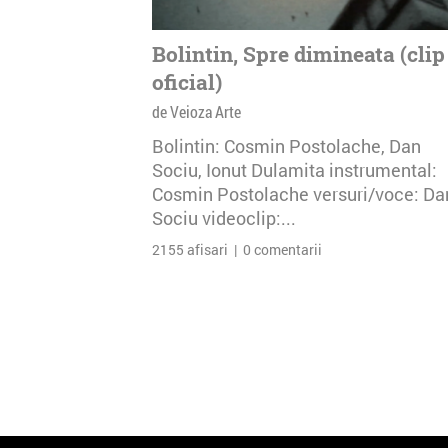
Bolintin, Spre dimineata (clip
oficial)
de Veioza Arte
Bolintin: Cosmin Postolache, Dan
Sociu, Ionut Dulamita instrumental:
Cosmin Postolache versuri/voce: Da
Sociu videoclip:...
2155 afisari | 0 comentarii