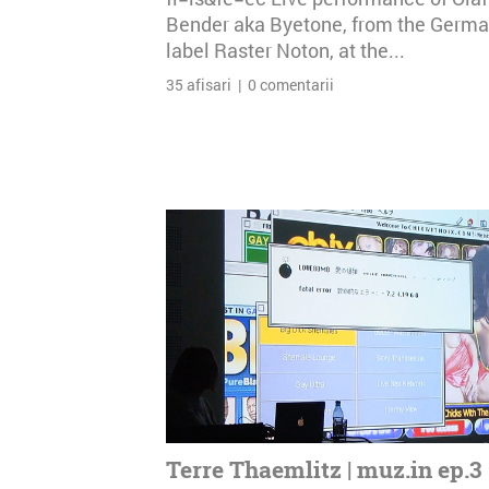
Bender aka Byetone, from the Germ
label Raster Noton, at the...
35 afisari | 0 comentarii
Terre Thaemlitz | muz.in ep.3