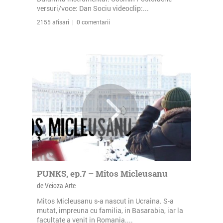
versuri/voce: Dan Sociu videoclip:...
2155 afisari | 0 comentarii
PUNKS, ep.7 – Mitos Micleusanu
de Veioza Arte
Mitos Micleusanu s-a nascut in Ucraina. S-a
mutat, impreuna cu familia, in Basarabia, iar la
facultate a venit in Romania....