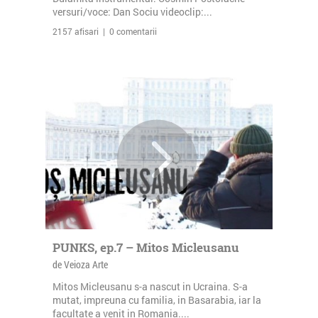
versuri/voce: Dan Sociu videoclip:...
2157 afisari | 0 comentarii
PUNKS, ep.7 – Mitos Micleusanu
de Veioza Arte
Mitos Micleusanu s-a nascut in Ucraina. S-a
mutat, impreuna cu familia, in Basarabia, iar la
facultate a venit in Romania....