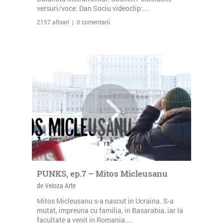
versuri/voce: Dan Sociu videoclip:...
2157 afisari | 0 comentarii
PUNKS, ep.7 – Mitos Micleusanu
de Veioza Arte
Mitos Micleusanu s-a nascut in Ucraina. S-a
mutat, impreuna cu familia, in Basarabia, iar la
facultate a venit in Romania....