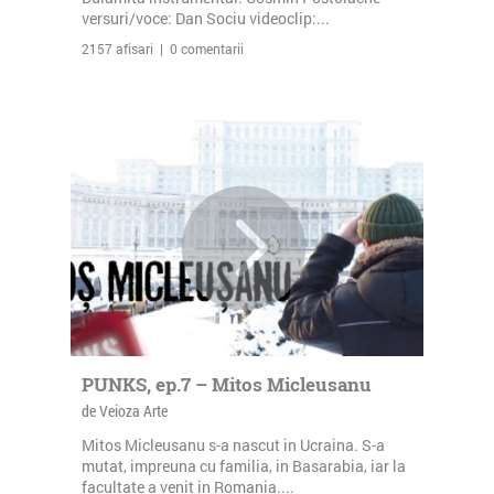
versuri/voce: Dan Sociu videoclip:...
2157 afisari | 0 comentarii
PUNKS, ep.7 – Mitos Micleusanu
de Veioza Arte
Mitos Micleusanu s-a nascut in Ucraina. S-a
mutat, impreuna cu familia, in Basarabia, iar la
facultate a venit in Romania....