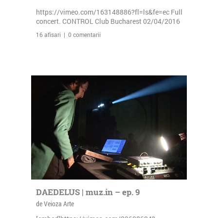
https://vimeo.com/163148886?fl=ls&fe=ec Full
concert. CONTROL Club Bucharest 02/04/2016
16 afisari | 0 comentarii
DAEDELUS | muz.in – ep. 9
de Veioza Arte