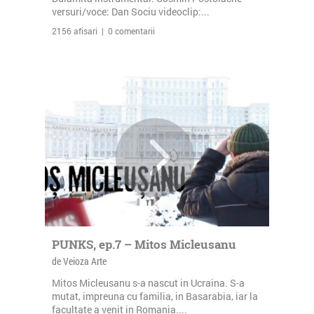
versuri/voce: Dan Sociu videoclip:...
2156 afisari | 0 comentarii
PUNKS, ep.7 – Mitos Micleusanu
de Veioza Arte
Mitos Micleusanu s-a nascut in Ucraina. S-a
mutat, impreuna cu familia, in Basarabia, iar la
facultate a venit in Romania....