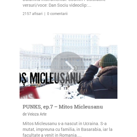
versuri/voce: Dan Sociu videoclip:...
2157 afisari | 0 comentarii
PUNKS, ep.7 – Mitos Micleusanu
de Veioza Arte
Mitos Micleusanu s-a nascut in Ucraina. S-a
mutat, impreuna cu familia, in Basarabia, iar la
facultate a venit in Romania....