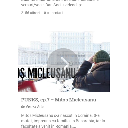
versuri/voce: Dan Sociu videoclip:...
2156 afisari | 0 comentarii
PUNKS, ep.7 – Mitos Micleusanu
de Veioza Arte
Mitos Micleusanu s-a nascut in Ucraina. S-a
mutat, impreuna cu familia, in Basarabia, iar la
facultate a venit in Romania....