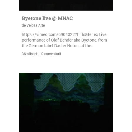
Byetone live @ MNAC
de Veioza Arte
https://vimeo.com/6904022?fl=ls&fe=ec Live
performance of Olaf Bender aka Byetone, from
the German label Raster Noton, at the...
36 afisari | 0 comentarii