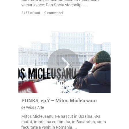
versuri/voce: Dan Sociu videoclip:...
2157 afisari | 0 comentarii
PUNKS, ep.7 – Mitos Micleusanu
de Veioza Arte
Mitos Micleusanu s-a nascut in Ucraina. S-a
mutat, impreuna cu familia, in Basarabia, iar la
facultate a venit in Romania....