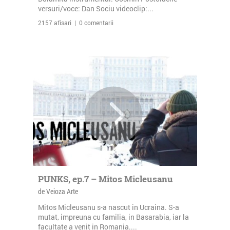
versuri/voce: Dan Sociu videoclip:...
2157 afisari | 0 comentarii
PUNKS, ep.7 – Mitos Micleusanu
de Veioza Arte
Mitos Micleusanu s-a nascut in Ucraina. S-a
mutat, impreuna cu familia, in Basarabia, iar la
facultate a venit in Romania....