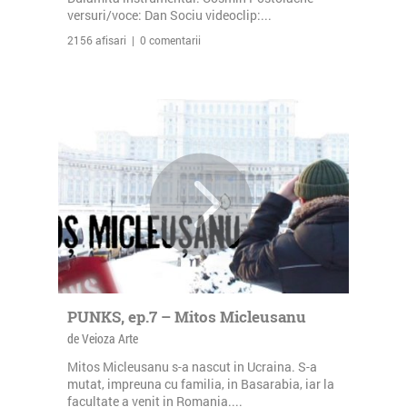
versuri/voce: Dan Sociu videoclip:...
2156 afisari | 0 comentarii
PUNKS, ep.7 – Mitos Micleusanu
de Veioza Arte
Mitos Micleusanu s-a nascut in Ucraina. S-a
mutat, impreuna cu familia, in Basarabia, iar la
facultate a venit in Romania....