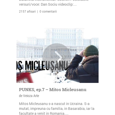
versuri/voce: Dan Sociu videoclip:...
2157 afisari | 0 comentarii
PUNKS, ep.7 – Mitos Micleusanu
de Veioza Arte
Mitos Micleusanu s-a nascut in Ucraina. S-a
mutat, impreuna cu familia, in Basarabia, iar la
facultate a venit in Romania....