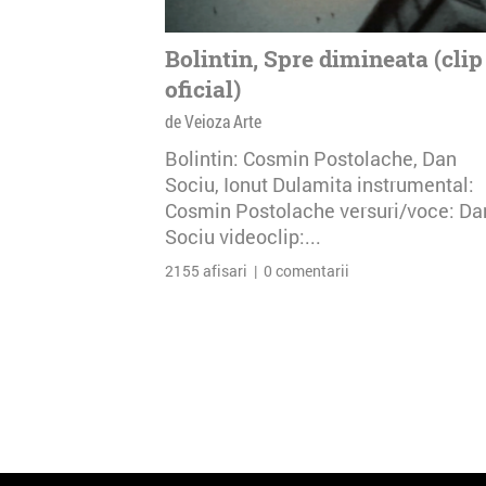
Bolintin, Spre dimineata (clip
oficial)
de Veioza Arte
Bolintin: Cosmin Postolache, Dan
Sociu, Ionut Dulamita instrumental:
Cosmin Postolache versuri/voce: Da
Sociu videoclip:...
2155 afisari | 0 comentarii