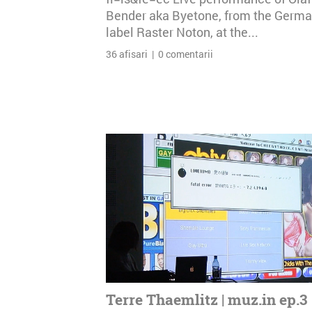
Bender aka Byetone, from the Germ
label Raster Noton, at the...
36 afisari | 0 comentarii
Terre Thaemlitz | muz.in ep.3