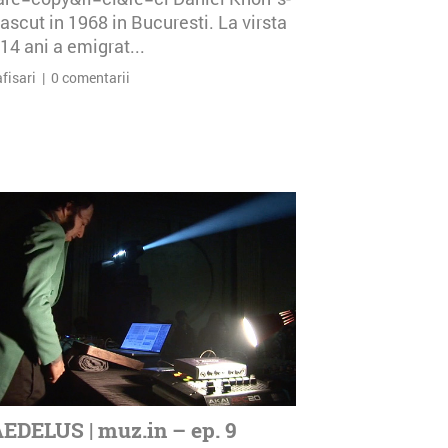
ascut in 1968 in Bucuresti. La virsta
14 ani a emigrat...
afisari | 0 comentarii
EDELUS | muz.in – ep. 9