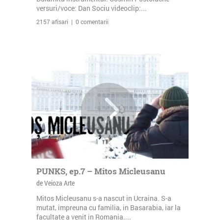
versuri/voce: Dan Sociu videoclip:...
2157 afisari | 0 comentarii
PUNKS, ep.7 – Mitos Micleusanu
de Veioza Arte
Mitos Micleusanu s-a nascut in Ucraina. S-a
mutat, impreuna cu familia, in Basarabia, iar la
facultate a venit in Romania....