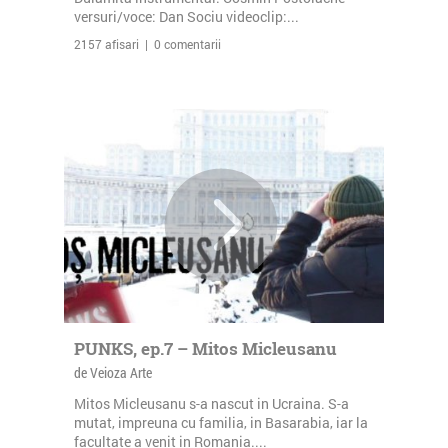
versuri/voce: Dan Sociu videoclip:...
2157 afisari | 0 comentarii
PUNKS, ep.7 – Mitos Micleusanu
de Veioza Arte
Mitos Micleusanu s-a nascut in Ucraina. S-a
mutat, impreuna cu familia, in Basarabia, iar la
facultate a venit in Romania....