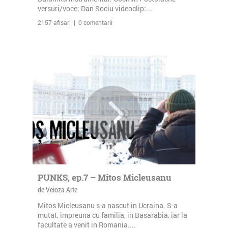
versuri/voce: Dan Sociu videoclip:...
2157 afisari | 0 comentarii
PUNKS, ep.7 – Mitos Micleusanu
de Veioza Arte
Mitos Micleusanu s-a nascut in Ucraina. S-a
mutat, impreuna cu familia, in Basarabia, iar la
facultate a venit in Romania....