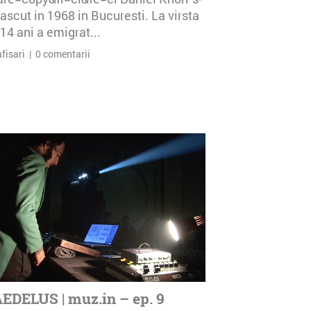
ascut in 1968 in Bucuresti. La virsta
14 ani a emigrat...
afisari | 0 comentarii
EDELUS | muz.in – ep. 9