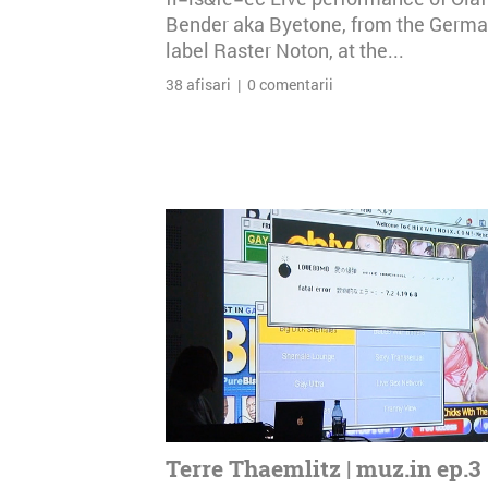
Bender aka Byetone, from the Germ
label Raster Noton, at the...
38 afisari | 0 comentarii
Terre Thaemlitz | muz.in ep.3