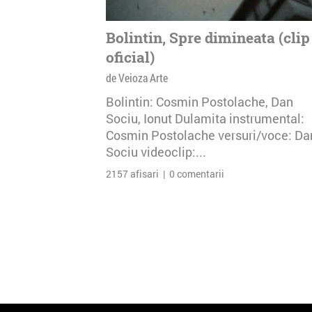
Bolintin, Spre dimineata (clip
oficial)
de Veioza Arte
Bolintin: Cosmin Postolache, Dan
Sociu, Ionut Dulamita instrumental:
Cosmin Postolache versuri/voce: Da
Sociu videoclip:...
2157 afisari | 0 comentarii