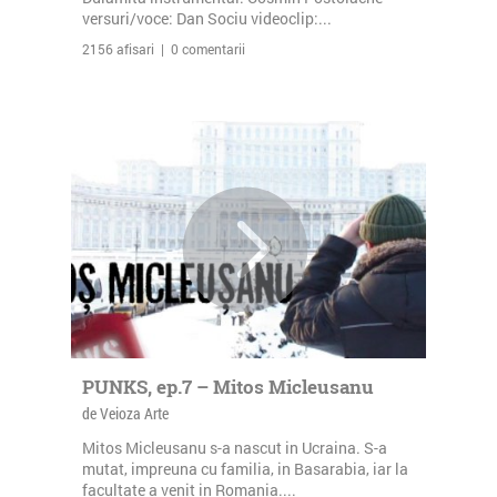
versuri/voce: Dan Sociu videoclip:...
2156 afisari | 0 comentarii
PUNKS, ep.7 – Mitos Micleusanu
de Veioza Arte
Mitos Micleusanu s-a nascut in Ucraina. S-a
mutat, impreuna cu familia, in Basarabia, iar la
facultate a venit in Romania....