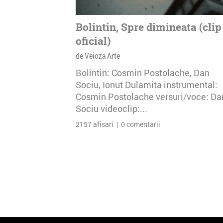
Bolintin, Spre dimineata (clip
oficial)
de Veioza Arte
Bolintin: Cosmin Postolache, Dan
Sociu, Ionut Dulamita instrumental:
Cosmin Postolache versuri/voce: Da
Sociu videoclip:...
2157 afisari | 0 comentarii