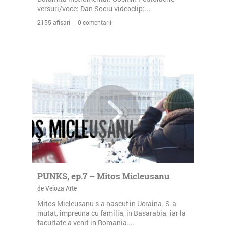
versuri/voce: Dan Sociu videoclip:...
2155 afisari | 0 comentarii
PUNKS, ep.7 – Mitos Micleusanu
de Veioza Arte
Mitos Micleusanu s-a nascut in Ucraina. S-a
mutat, impreuna cu familia, in Basarabia, iar la
facultate a venit in Romania....