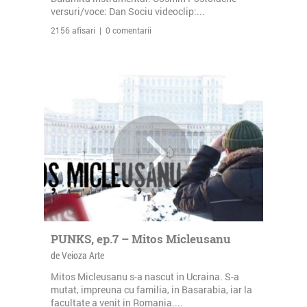
versuri/voce: Dan Sociu videoclip:...
2156 afisari | 0 comentarii
PUNKS, ep.7 – Mitos Micleusanu
de Veioza Arte
Mitos Micleusanu s-a nascut in Ucraina. S-a
mutat, impreuna cu familia, in Basarabia, iar la
facultate a venit in Romania....