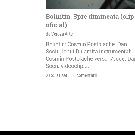
Bolintin, Spre dimineata (clip
oficial)
de Veioza Arte
Bolintin: Cosmin Postolache, Dan
Sociu, Ionut Dulamita instrumental:
Cosmin Postolache versuri/voce: Da
Sociu videoclip:...
2155 afisari | 0 comentarii