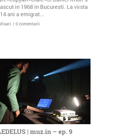
ascut in 1968 in Bucuresti. La virsta
14 ani a emigrat...
afisari | 0 comentarii
EDELUS | muz.in – ep. 9