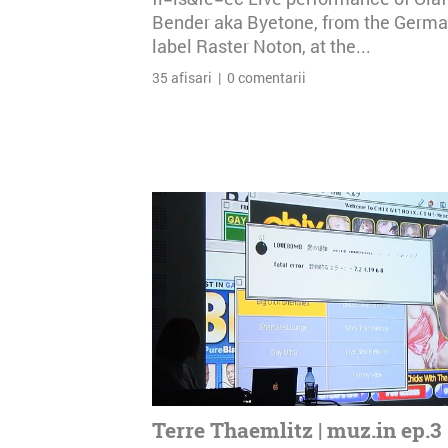
Bender aka Byetone, from the Germ
label Raster Noton, at the...
35 afisari | 0 comentarii
Terre Thaemlitz | muz.in ep.3