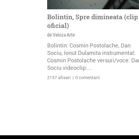
Bolintin, Spre dimineata (clip
oficial)
de Veioza Arte
Bolintin: Cosmin Postolache, Dan
Sociu, Ionut Dulamita instrumental:
Cosmin Postolache versuri/voce: Da
Sociu videoclip:...
2157 afisari | 0 comentarii