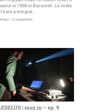
ascut in 1968 in Bucuresti. La virsta
14 ani a emigrat...
afisari | 0 comentarii
EDELUS | muz.in – ep. 9