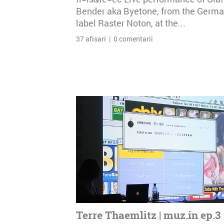
Bender aka Byetone, from the Germ
label Raster Noton, at the...
37 afisari | 0 comentarii
Terre Thaemlitz | muz.in ep.3