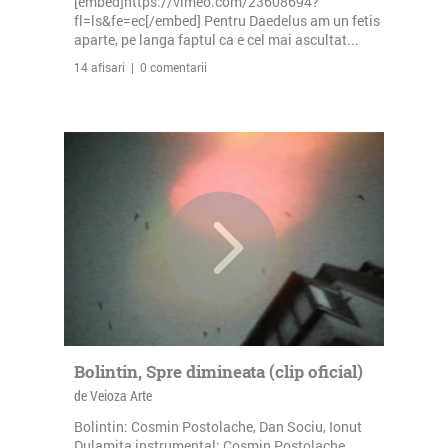
[embed]https://vimeo.com/23608694?
fl=ls&fe=ec[/embed] Pentru Daedelus am un fetis
aparte, pe langa faptul ca e cel mai ascultat...
14 afisari | 0 comentarii
Bolintin, Spre dimineata (clip oficial)
de Veioza Arte
Bolintin: Cosmin Postolache, Dan Sociu, Ionut
Dulamita instrumental: Cosmin Postolache