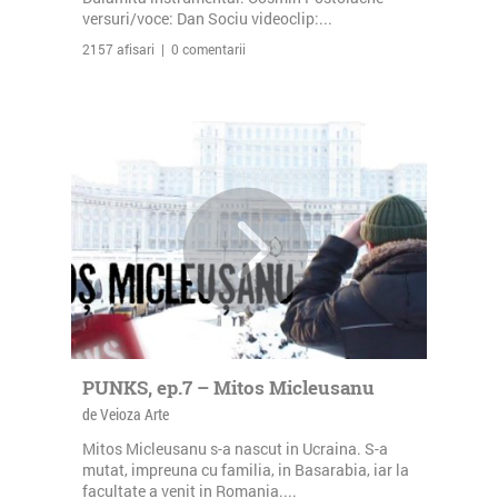
versuri/voce: Dan Sociu videoclip:...
2157 afisari | 0 comentarii
PUNKS, ep.7 – Mitos Micleusanu
de Veioza Arte
Mitos Micleusanu s-a nascut in Ucraina. S-a
mutat, impreuna cu familia, in Basarabia, iar la
facultate a venit in Romania....