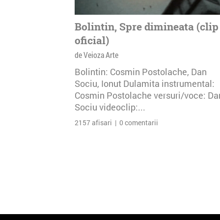
Bolintin, Spre dimineata (clip
oficial)
de Veioza Arte
Bolintin: Cosmin Postolache, Dan
Sociu, Ionut Dulamita instrumental:
Cosmin Postolache versuri/voce: Da
Sociu videoclip:...
2157 afisari | 0 comentarii