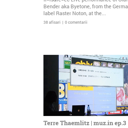
Bender aka Byetone, from the Germ
label Raster Noton, at the...
38 afisari | 0 comentarii
Terre Thaemlitz | muz.in ep.3