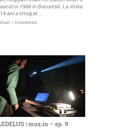
ascut in 1968 in Bucuresti. La virsta
14 ani a emigrat...
afisari | 0 comentarii
EDELUS | muz.in – ep. 9