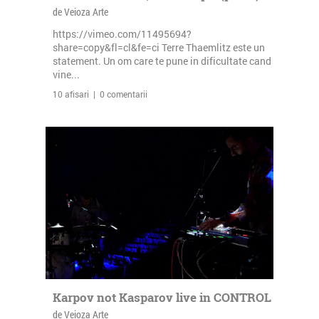
de Veioza Arte
https://vimeo.com/11495694?
share=copy&fl=cl&fe=ci Terre Thaemlitz este un
statement. Un om care te pune in dificultate cand
vine...
10 afisari | 0 comentarii
Karpov not Kasparov live in CONTROL
de Veioza Arte