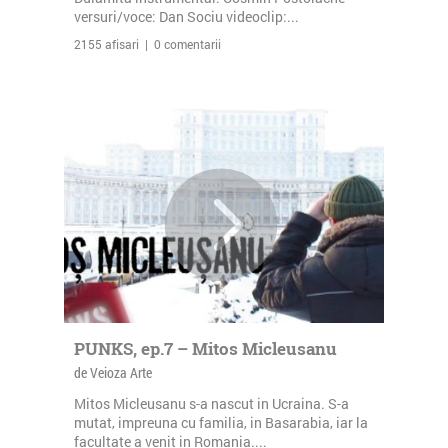
versuri/voce: Dan Sociu videoclip:...
2155 afisari | 0 comentarii
PUNKS, ep.7 – Mitos Micleusanu
de Veioza Arte
Mitos Micleusanu s-a nascut in Ucraina. S-a
mutat, impreuna cu familia, in Basarabia, iar la
facultate a venit in Romania....