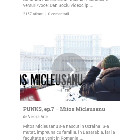
versuri/voce: Dan Sociu videoclip:...
2157 afisari | 0 comentarii
PUNKS, ep.7 – Mitos Micleusanu
de Veioza Arte
Mitos Micleusanu s-a nascut in Ucraina. S-a
mutat, impreuna cu familia, in Basarabia, iar la
facultate a venit in Romania....