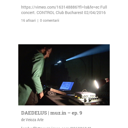
https://vimeo.com/163148886?fl=ls&fe=ec Full
concert. CONTROL Club Bucharest 02/04/2016
16 afisari | 0 comentarii
DAEDELUS | muz.in – ep. 9
de Veioza Arte