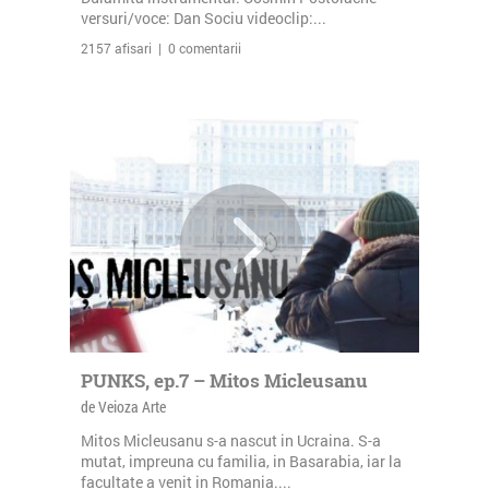
versuri/voce: Dan Sociu videoclip:...
2157 afisari | 0 comentarii
PUNKS, ep.7 – Mitos Micleusanu
de Veioza Arte
Mitos Micleusanu s-a nascut in Ucraina. S-a
mutat, impreuna cu familia, in Basarabia, iar la
facultate a venit in Romania....