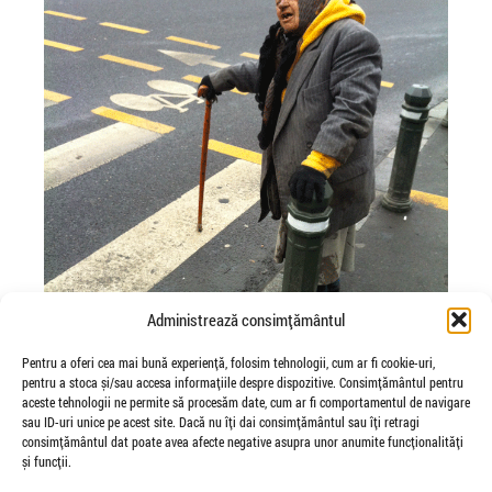
Administrează consimțământul
Pentru a oferi cea mai bună experiență, folosim tehnologii, cum ar fi cookie-uri,
pentru a stoca și/sau accesa informațiile despre dispozitive. Consimțământul pentru
aceste tehnologii ne permite să procesăm date, cum ar fi comportamentul de navigare
sau ID-uri unice pe acest site. Dacă nu îți dai consimțământul sau îți retragi
consimțământul dat poate avea afecte negative asupra unor anumite funcționalități
și funcții.