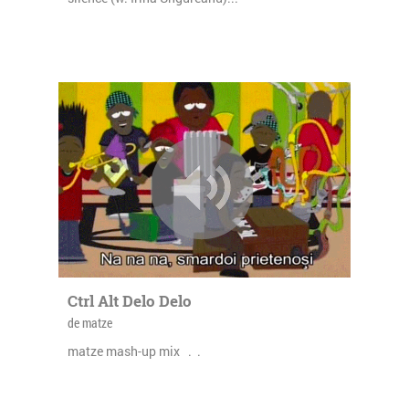
Ctrl Alt Delo Delo
de matze
matze mash-up mix . .