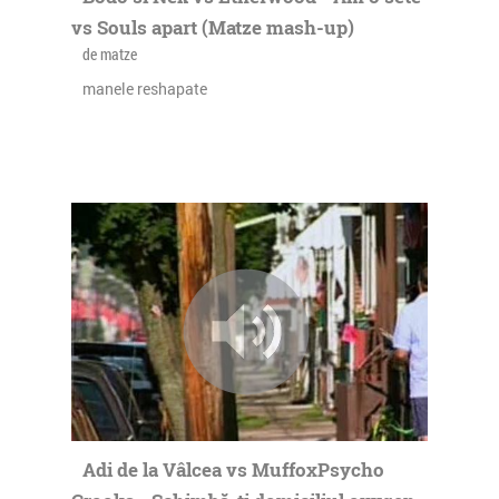
vs Souls apart (Matze mash-up)
de matze
manele reshapate
Adi de la Vâlcea vs MuffoxPsycho