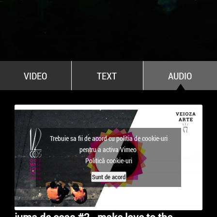
All Stars For Outernational
VIDEO
TEXT
AUDIO
Trebuie sa fii de acord cu politia de cookie-uri
pentru a activa Vimeo
Politică cookie-uri
Sunt de acord