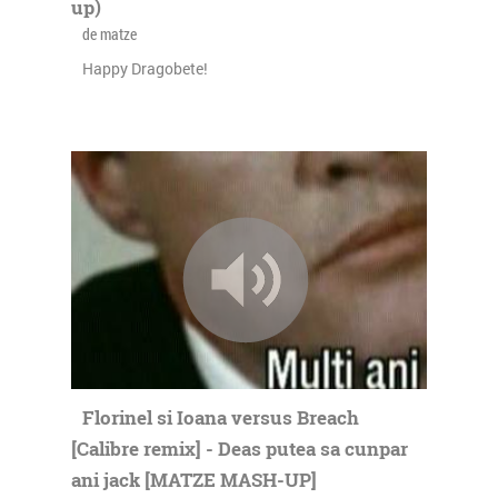
up)
de matze
Happy Dragobete!
Florinel si Ioana versus Breach
[Calibre remix] - Deas putea sa cunpar
ani jack [MATZE MASH-UP]