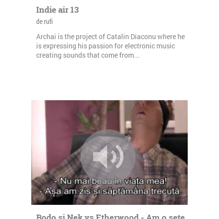
Indie air 13
de rufi
Archai is the project of Catalin Diaconu where he
is expressing his passion for electronic music
creating sounds that come from...
Bodo si Nek vs Etherwood - Am o sete