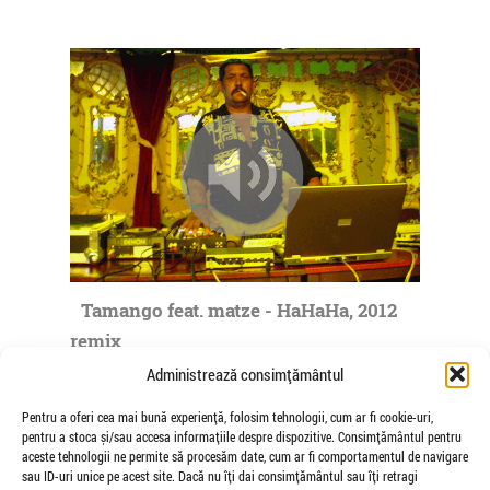
Tamango feat. matze - HaHaHa, 2012
remix
de matze
Administrează consimțământul
Pentru a oferi cea mai bună experiență, folosim tehnologii, cum ar fi cookie-uri,
pentru a stoca și/sau accesa informațiile despre dispozitive. Consimțământul pentru
aceste tehnologii ne permite să procesăm date, cum ar fi comportamentul de navigare
sau ID-uri unice pe acest site. Dacă nu îți dai consimțământul sau îți retragi