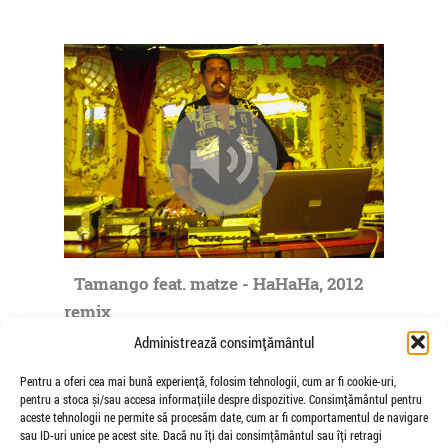
Tamango feat. matze - HaHaHa, 2012
remix
de matze
Administrează consimțământul
Pentru a oferi cea mai bună experiență, folosim tehnologii, cum ar fi cookie-uri,
pentru a stoca și/sau accesa informațiile despre dispozitive. Consimțământul pentru
aceste tehnologii ne permite să procesăm date, cum ar fi comportamentul de navigare
sau ID-uri unice pe acest site. Dacă nu îți dai consimțământul sau îți retragi