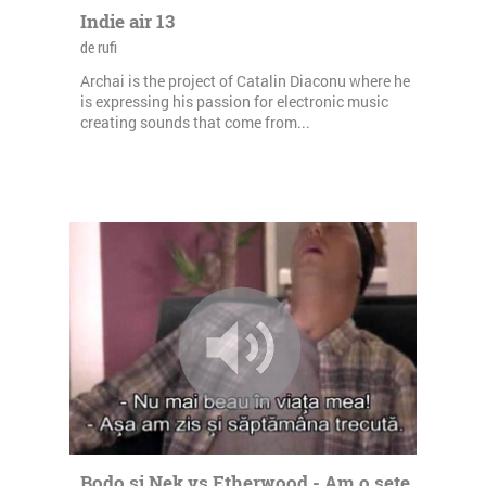
Indie air 13
de rufi
Archai is the project of Catalin Diaconu where he
is expressing his passion for electronic music
creating sounds that come from...
Bodo si Nek vs Etherwood - Am o sete