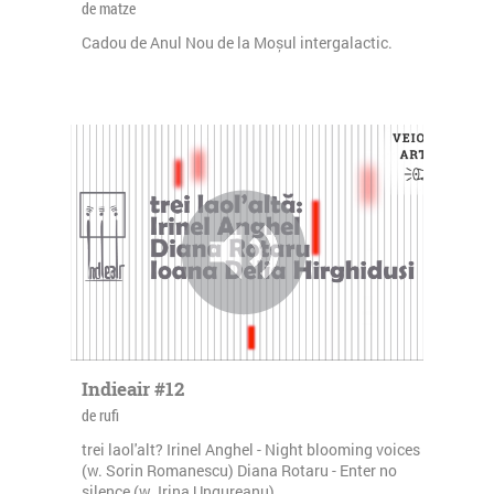
de matze
Cadou de Anul Nou de la Moșul intergalactic.
Indieair #12
de rufi
trei laol'alt? Irinel Anghel - Night blooming voices
(w. Sorin Romanescu) Diana Rotaru - Enter no
silence (w. Irina Ungureanu)...