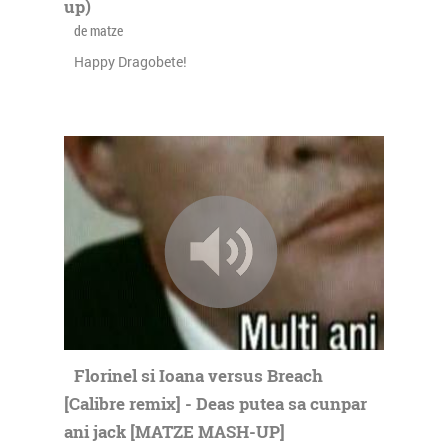
up)
de matze
Happy Dragobete!
Florinel si Ioana versus Breach
[Calibre remix] - Deas putea sa cunpar
ani jack [MATZE MASH-UP]