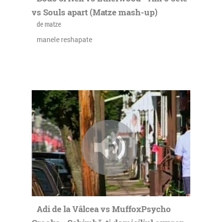
vs Souls apart (Matze mash-up)
de matze
manele reshapate
Adi de la Vâlcea vs MuffoxPsycho