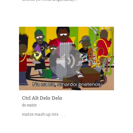
Ctrl Alt Delo Delo
de matze
matze mash-up mix . .